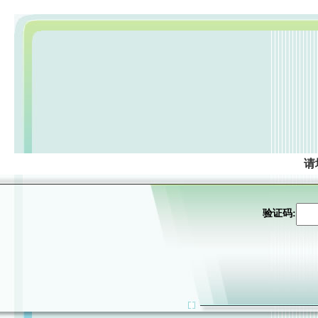
请
验证码: