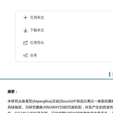
引用本文
下载本文
引用导出
分享
摘要：
本研究从曲霉型(Aspergillus)豆豉(Douchi)中筛选分离出一株新
风味物质。为研究菌株JXNUWXY23的代谢机制，对其产生的挥发性风味物质进