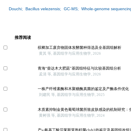
Douchi;
Bacillus velezensis;
GC-MS;
Whole-genome sequencing 